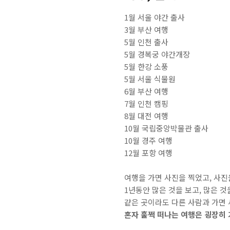
1월 서울 야간 출사
3월 부산 여행
5월 인천 출사
5월 경복궁 야간개장
5월 한강 소풍
5월 서울 식물원
6월 부산 여행
7월 인천 캠핑
8월 대전 여행
10월 국립중앙박물관 출사
10월 경주 여행
12월 포항 여행
여행을 가면 사진을 찍었고, 사진
1년동안 많은 것을 보고, 많은 것
같은 곳이라도 다른 사람과 가면 
혼자 훌쩍 떠나는 여행은 굉장히