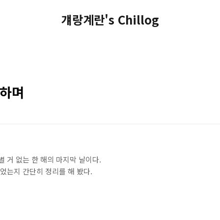
걔랑계란's Chillog
 하며
 거 없는 한 해의 마지막 날이다.
있었는지 간단히 정리를 해 봤다.