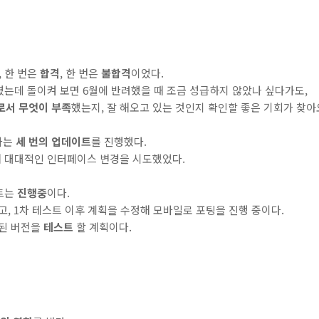
, 한 번은
합격
, 한 번은
불합격
이었다.
회였는데 돌이켜 보면 6월에 반려했을 때 조금 성급하지 않았나 싶다가도,
로서 무엇이 부족
했는지, 잘 해오고 있는 것인지 확인할 좋은 기회가 찾아
하나는
세 번의 업데이트
를 진행했다.
 대대적인 인터페이스 변경을 시도했었다.
젝트는
진행중
이다.
고, 1차 테스트 이후 계획을 수정해 모바일로 포팅을 진행 중이다.
선된 버전을
테스트
할 계획이다.