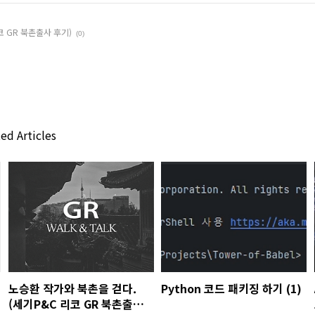
코 GR 북촌출사 후기)
(0)
ed Articles
노승환 작가와 북촌을 걷다.
Python 코드 패키징 하기 (1)
(세기P&C 리코 GR 북촌출사