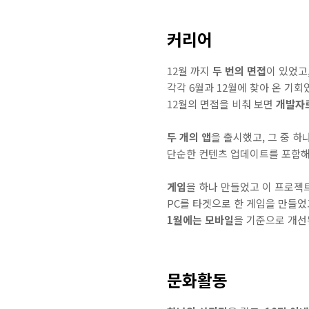
커리어
12월 까지
두 번의 면접
이 있었고
각각 6월과 12월에 찾아 온 기
12월의 면접을 비춰 보면
개발자
두 개의 앱
을 출시했고, 그 중 
단순한 컨텐츠 업데이트를 포함해
게임
을 하나 만들었고 이 프로
PC를 타겟으로 한 게임을 만들었
1월에는 모바일
을 기준으로 개
문화활동