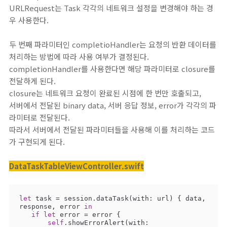
URLRequest는 Task 각각의 네트워크 설정을 변경해야 하는 경
우 사용한다.
두 번째 파라미터인 completioHandler는 요청의 반환 데이터를
처리하는 방법에 따라 사용 여부가 결정된다.
completionHandler를 사용한다면 해당 파라미터로 closure를
전달하게 된다.
closure는 네트워크 요청이 완료된 시점에 한 번만 호출되고,
서버에서 전달된 binary data, 서버 응답 정보, error가 각각의 파
라미터로 전달된다.
따라서 서버에서 전달된 파라미터들을 사용해 이를 처리하는 코드
가 구현되게 된다.
DataTaskTableViewController.swift
let
 task 
=
 session.dataTask(with: url) { data, 
response, error 
in
if
let
 error 
=
 error {

self
.showErrorAlert(with: 