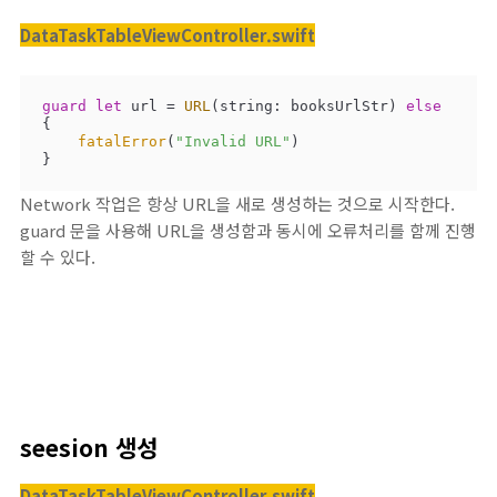
DataTaskTableViewController.swift
guard
let
 url 
=
URL
(string: booksUrlStr) 
else
{

fatalError
(
"Invalid URL"
)

}
Network 작업은 항상 URL을 새로 생성하는 것으로 시작한다.
guard 문을 사용해 URL을 생성함과 동시에 오류처리를 함께 진행
할 수 있다.
seesion 생성
DataTaskTableViewController.swift