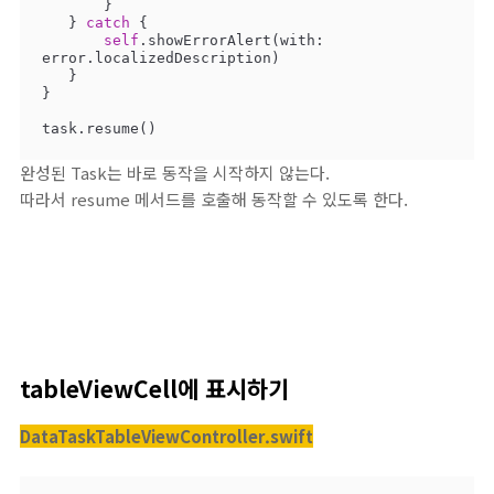
       }

   } 
catch
 {

self
.showErrorAlert(with: 
error.localizedDescription)

   }

}

task.resume()
완성된 Task는 바로 동작을 시작하지 않는다.
따라서 resume 메서드를 호출해 동작할 수 있도록 한다.
tableViewCell에 표시하기
DataTaskTableViewController.swift