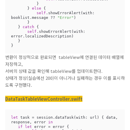
           }

       } 
else
 {

self
.showErrorAlert(with: 
booklist.message 
??
"Error"
)

       }

   } 
catch
 {

self
.showErrorAlert(with: 
error.localizedDescription)

   }

}
변환이 정상적으로 완료되면 tableView에 연결된 데이터 배열에
저장하고,
서버의 상태 값을 확인해 tableView를 업데이트한다.
상태가 정상(실습에선 200)이 아니거나 실패하는 경우 이를 표시하
도록 구현했다.
DataTaskTableViewController.swift
let
 task 
=
 session.dataTask(with: url) { data, 
response, error 
in
if
let
 error 
=
 error {
