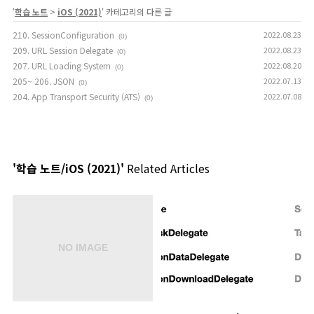
'
학습 노트
>
iOS (2021)
' 카테고리의 다른 글
210. SessionConfiguration
2022.08.23
(0)
209. URL Session Delegate
2022.08.23
(0)
207. URL Loading System
2022.08.20
(0)
205~ 206. JSON
2022.07.13
(0)
204. App Transport Security (ATS)
2022.07.08
(0)
'학습 노트/iOS (2021)'
Related Articles