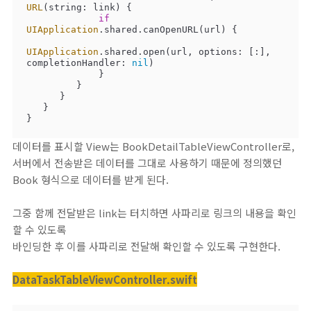
URL
(string: link) {

if
UIApplication
.shared.canOpenURL(url) {

UIApplication
.shared.open(url, options: [:], 
completionHandler: 
nil
)

             }

         }

      }

   }

}
데이터를 표시할 View는 BookDetailTableViewController로,
서버에서 전송받은 데이터를 그대로 사용하기 때문에 정의했던
Book 형식으로 데이터를 받게 된다.
그중 함께 전달받은 link는 터치하면 사파리로 링크의 내용을 확인
할 수 있도록
바인딩한 후 이를 사파리로 전달해 확인할 수 있도록 구현한다.
DataTaskTableViewController.swift