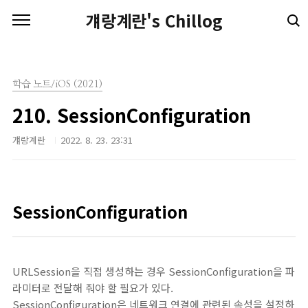
본문 바로가기
걔랑계란's Chillog
학습 노트/iOS (2021)
210. SessionConfiguration
걔랑계란
2022. 8. 23. 23:31
SessionConfiguration
URLSession을 직접 생성하는 경우 SessionConfiguration을 파
라미터로 전달해 줘야 할 필요가 있다.
SessionConfiguration은 네트워크 연결에 관련된 속성을 설정하