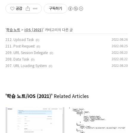
공감
구독하기
'
학습 노트
>
iOS (2021)
' 카테고리의 다른 글
212. Upload Task
2022.08.26
(0)
211. Post Request
2022.08.25
(0)
209. URL Session Delegate
2022.08.23
(0)
208. Data Task
2022.08.22
(0)
207. URL Loading System
2022.08.20
(0)
'학습 노트/iOS (2021)'
Related Articles