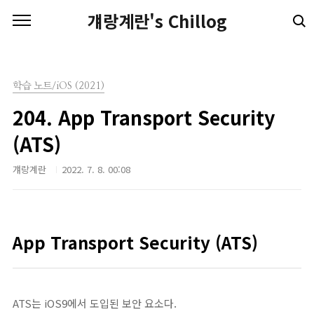
본문 바로가기
걔랑계란's Chillog
학습 노트/iOS (2021)
204. App Transport Security
(ATS)
걔랑계란
2022. 7. 8. 00:08
App Transport Security (ATS)
ATS는 iOS9에서 도입된 보안 요소다.