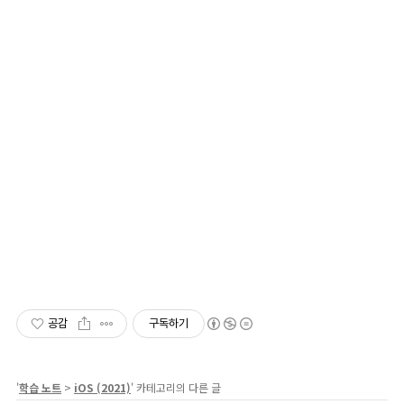
공감
구독하기
'
학습 노트
>
iOS (2021)
' 카테고리의 다른 글