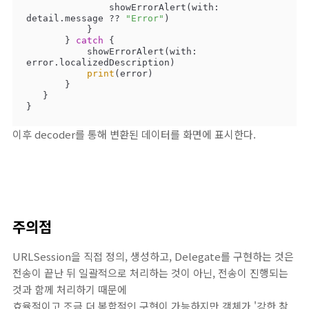
               showErrorAlert(with: 
detail.message 
??
"Error"
)

           }

       } 
catch
 {

           showErrorAlert(with: 
error.localizedDescription)

print
(error)

       }

   }

}
이후 decoder를 통해 변환된 데이터를 화면에 표시한다.
주의점
URLSession을 직접 정의, 생성하고, Delegate를 구현하는 것은
전송이 끝난 뒤 일괄적으로 처리하는 것이 아닌, 전송이 진행되는
것과 함께 처리하기 때문에
효율적이고 조금 더 복합적인 구현이 가능하지만 객체가 '강한 참