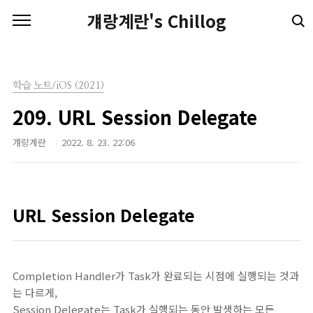
본문 바로가기
걔랑계란's Chillog
학습 노트/iOS (2021)
209. URL Session Delegate
걔랑계란
2022. 8. 23. 22:06
URL Session Delegate
Completion Handler가 Task가 완료되는 시점에 실행되는 것과
는 다르게,
Session Delegate는 Task가 실행되는 동안 발생하는 모든