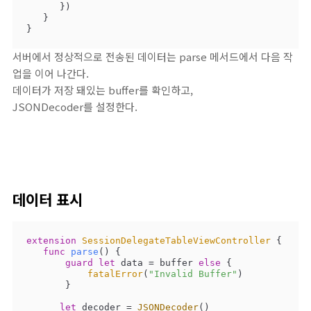
      })

   }

}
서버에서 정상적으로 전송된 데이터는 parse 메서드에서 다음 작
업을 이어 나간다.
데이터가 저장 돼있는 buffer를 확인하고,
JSONDecoder를 설정한다.
데이터 표시
extension
SessionDelegateTableViewController
{

func
parse
()
 {

guard
let
 data 
=
 buffer 
else
 {

fatalError
(
"Invalid Buffer"
)

       }

let
 decoder 
=
JSONDecoder
()
