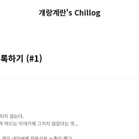
걔랑계란's Chillog
록하기 (#1)
 되지 않는다.
자 떠드는 이야기에 그치지 않았다는 것...
 경우 네이버엔 자동으로 노출이 됐고,