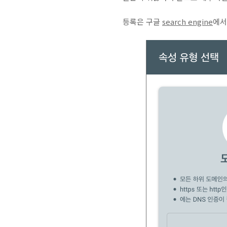
등록은 구글
search engine
에서