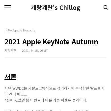
본문 바로가기
걔랑계란's Chillog
리뷰/Apple Keynote
2021 Apple KeyNote Autumn
걔랑계란
2021. 9. 15. 06:57
서론
지난 WWDC는 카탈로그방식으로 정리하기에 부적합한 발표들이
라 건너 뛰고...
4월에 있었던 봄 이벤트에 이은 가을 이벤트 정리이다.