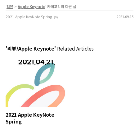
'
리뷰
>
Apple Keynote
' 카테고리의 다른 글
2021 Apple KeyNote Spring
2021.09.15
(0)
'리뷰/Apple Keynote'
Related Articles
2021 Apple KeyNote
Spring