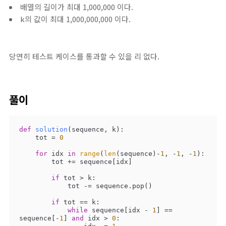
배열의 길이가 최대 1,000,000 이다.
k의 값이 최대 1,000,000,000 이다.
당연히 테스트 케이스를 통과할 수 있을 리 없다.
풀이
def
solution
(
sequence, k
):
    tot = 
0
for
 idx 
in
range
(
len
(sequence)-
1
, -
1
, -
1
):

        tot += sequence[idx]

if
 tot > k:

            tot -= sequence.pop()

if
 tot == k:

while
 sequence[idx - 
1
] == 
sequence[-
1
] 
and
 idx > 
0
:
