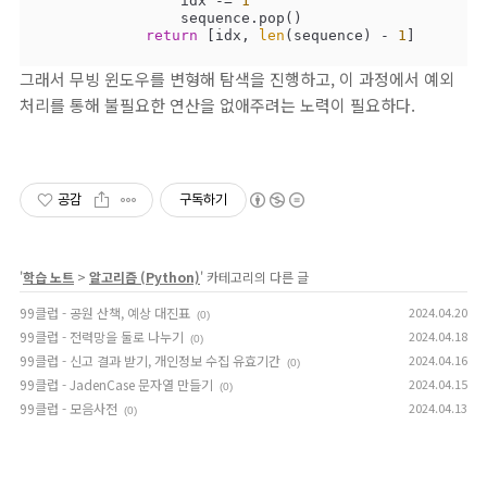
                idx -= 
1
                sequence.pop()

return
 [idx, 
len
(sequence) - 
1
]
그래서 무빙 윈도우를 변형해 탐색을 진행하고, 이 과정에서 예외
처리를 통해 불필요한 연산을 없애주려는 노력이 필요하다.
공감
구독하기
'
학습 노트
>
알고리즘 (Python)
' 카테고리의 다른 글
99클럽 - 공원 산책, 예상 대진표
2024.04.20
(0)
99클럽 - 전력망을 둘로 나누기
2024.04.18
(0)
99클럽 - 신고 결과 받기, 개인정보 수집 유효기간
2024.04.16
(0)
99클럽 - JadenCase 문자열 만들기
2024.04.15
(0)
99클럽 - 모음사전
2024.04.13
(0)