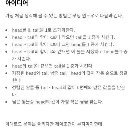
아이디어
가장 처음 생각해 볼 수 있는 방법은 무빙 윈도우로 다음과 같다.
head를 0, tail을 1로 초기화한다.
head ~ tail의 합이 k보다 작으면 tail을 1 증가 시킨다.
head ~ tail의 합이 k보다 크면 head를 1 증가 시킨다.
head ~ tail의 합이 k와 같으면 이 둘을 저장하고 head를 1 증
가 시킨다.
head와 tail이 같으면 tail을 1 증가 시킨다.
저장된 head와 tail 쌍중 tail - head의 값이 작은 순으로 정렬
한다.
정렬된 쌍들 중 tail - head의 값이 0번째와 같은 값들을 남긴
다.
남은 쌍들중 head의 값이 가장 작은 쌍을 찾는다.
이대로도 문제는 풀리지만 제약조건이 무지막지한데