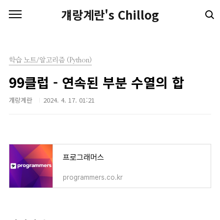
본문 바로가기
걔랑계란's Chillog
학습 노트/알고리즘 (Python)
99클럽 - 연속된 부분 수열의 합
걔랑계란
2024. 4. 17. 01:21
프로그래머스
programmers.co.kr