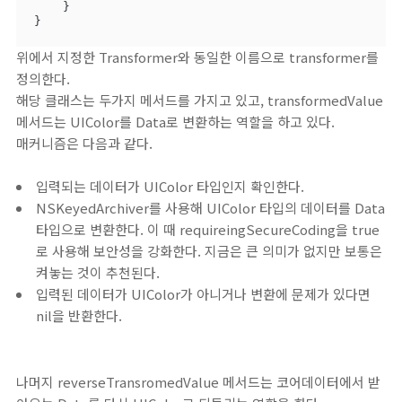
    }

}
위에서 지정한 Transformer와 동일한 이름으로 transformer를
정의한다.
해당 클래스는 두가지 메서드를 가지고 있고, transformedValue
메서드는 UIColor를 Data로 변환하는 역할을 하고 있다.
매커니즘은 다음과 같다.
입력되는 데이터가 UIColor 타입인지 확인한다.
NSKeyedArchiver를 사용해 UIColor 타입의 데이터를 Data
타입으로 변환한다. 이 때 requireingSecureCoding을 true
로 사용해 보안성을 강화한다. 지금은 큰 의미가 없지만 보통은
켜놓는 것이 추천된다.
입력된 데이터가 UIColor가 아니거나 변환에 문제가 있다면
nil을 반환한다.
나머지 reverseTransromedValue 메서드는 코어데이터에서 받