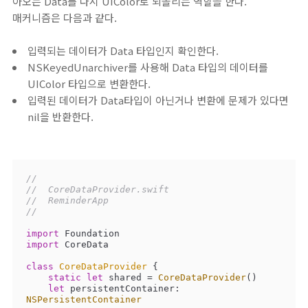
아오는 Data를 다시 UIColor로 되돌리는 역할을 한다.
매커니즘은 다음과 같다.
입력되는 데이터가 Data 타입인지 확인한다.
NSKeyedUnarchiver를 사용해 Data 타입의 데이터를
UIColor 타입으로 변환한다.
입력된 데이터가 Data타입이 아닌거나 변환에 문제가 있다면
nil을 반환한다.
//
//  CoreDataProvider.swift
//  ReminderApp
//
import
import
 CoreData

class
CoreDataProvider
{

static
let
 shared 
=
CoreDataProvider
()

let
 persistentContainer: 
NSPersistentContainer