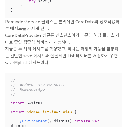
try
 save()

    }

}
ReminderService 클래스는 본격적인 CoreData와 상호작용하
는 메서드를 가지게 된다.
CoreDataProvider 싱글톤 인스턴스이기 때문에 해당 클래스 하
나로 중앙 집중식 서비스가 가능하다.
지금은 두 개의 메서드를 작성했고, 하나는 저장의 기능을 담당하
는 간단한 save 메서드와 실질적인 List 데이터를 저장하기 위한
saveMyList 메서드이다.
//
//  AddNewListView.swift
//  ReminderApp
//
import
 SwiftUI

struct
AddNewListView
: 
View
{

@Environment
(\.dismiss) 
private
var
dismiss
