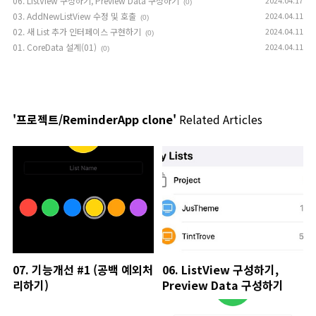
06. ListView 구성하기, Preview Data 구성하기
2024.04.17
(0)
03. AddNewListView 수정 및 호출
2024.04.11
(0)
02. 새 List 추가 인터페이스 구현하기
2024.04.11
(0)
01. CoreData 설계(01)
2024.04.11
(0)
'프로젝트/ReminderApp clone'
Related Articles
07. 기능개선 #1 (공백 예외처
06. ListView 구성하기,
리하기)
Preview Data 구성하기