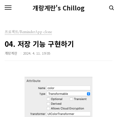
본문 바로가기
걔랑계란's Chillog
프로젝트/ReminderApp clone
04. 저장 기능 구현하기
걔랑계란
2024. 4. 11. 19:05