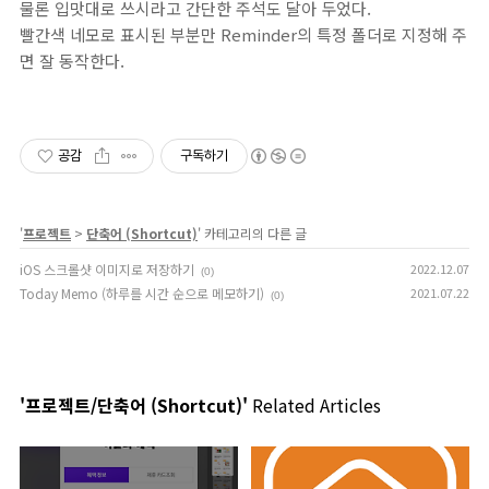
물론 입맛대로 쓰시라고 간단한 주석도 달아 두었다.
빨간색 네모로 표시된 부분만 Reminder의 특정 폴더로 지정해 주
면 잘 동작한다.
공감
구독하기
'
프로젝트
>
단축어 (Shortcut)
' 카테고리의 다른 글
iOS 스크롤샷 이미지로 저장하기
2022.12.07
(0)
Today Memo (하루를 시간 순으로 메모하기)
2021.07.22
(0)
'프로젝트/단축어 (Shortcut)'
Related Articles