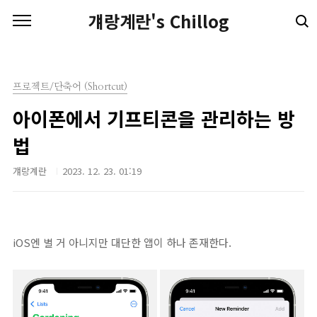
본문 바로가기
걔랑계란's Chillog
프로젝트/단축어 (Shortcut)
아이폰에서 기프티콘을 관리하는 방
법
걔랑계란
2023. 12. 23. 01:19
iOS엔 별 거 아니지만 대단한 앱이 하나 존재한다.