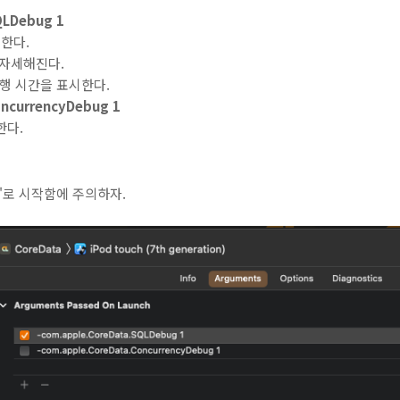
QLDebug 1
력한다.
 자세해진다.
실행 시간을 표시한다.
oncurrencyDebug 1
한다.
-'로 시작함에 주의하자.