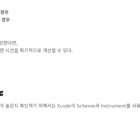
 경우
는 경우
성한다면,
요한 시간을 획기적으로 개선할 수 있다.
g
가 높은지 확인하기 위해서는 Xcode의 Scheme과 Instrument를 사