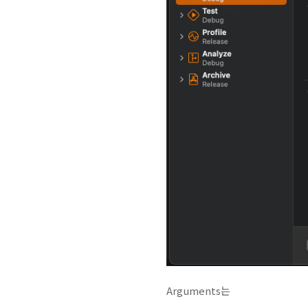
Arguments는