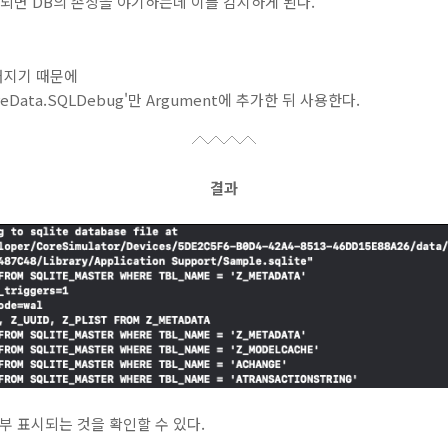
되면 DB의 손상을 야기하는데 이를 감지하게 된다.
어지기 때문에
reData.SQLDebug'만 Argument에 추가한 뒤 사용한다.
결과
전부 표시되는 것을 확인할 수 있다.