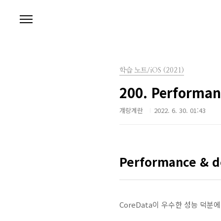
본문 바로가기
학습 노트/iOS (2021)
200. Performa
걔랑계란
2022. 6. 30. 01:43
Performance & 
CoreData이 우수한 성능 덕